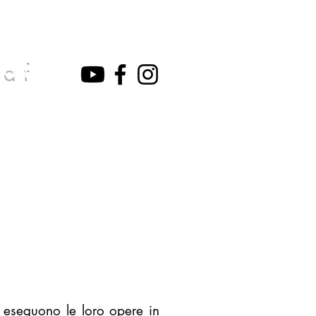
 a f
e eseguono le loro opere in