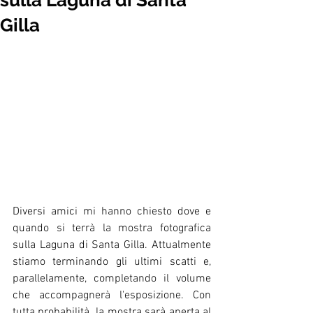
sulla Laguna di Santa
Gilla
Diversi amici mi hanno chiesto dove e 
quando si terrà la mostra fotografica 
sulla Laguna di Santa Gilla. Attualmente 
stiamo terminando gli ultimi scatti e, 
parallelamente, completando il volume 
che accompagnerà l'esposizione. Con 
tutta probabilità  la mostra sarà aperta al 