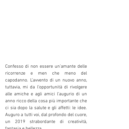
Confesso di non essere un’amante delle 
ricorrenze e men che meno del 
capodanno. L’avvento di un nuovo anno, 
tuttavia, mi da l’opportunità di rivolgere 
alle amiche e agli amici l’augurio di un 
anno ricco della cosa più importante che 
ci sia dopo la salute e gli affetti: le idee. 
Auguro a tutti voi, dal profondo del cuore,  
un 2019 strabordante di creatività, 
fantasia e bellezza.