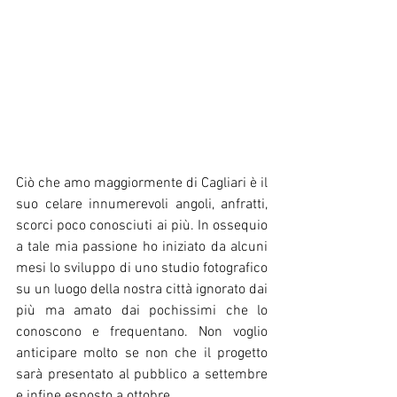
Ciò che amo maggiormente di Cagliari è il 
suo celare innumerevoli angoli, anfratti, 
scorci poco conosciuti ai più. In ossequio 
a tale mia passione ho iniziato da alcuni 
mesi lo sviluppo di uno studio fotografico 
su un luogo della nostra città ignorato dai 
più ma amato dai pochissimi che lo 
conoscono e frequentano. Non voglio 
anticipare molto se non che il progetto 
sarà presentato al pubblico a settembre 
e infine esposto a ottobre. 